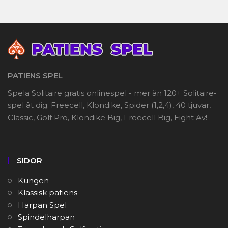
PATIENS SPEL
Spela Solitaire gratis onlinespel - mer än 120+ Solitaire-
spel åt dig: Freecell, Klondike, Spider (1,2,4), 40 tjuvar,
Classic, Golf Pro, Klondike Big, Freecell Big, Eight Av!
SIDOR
Kungen
Klassisk patiens
Harpan Spel
Spindelharpan