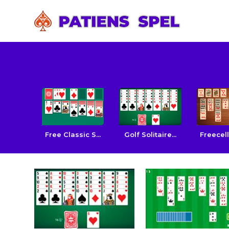
Free Classic S...
Golf Solitaire...
Freecell