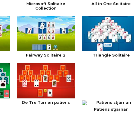
Microsoft Solitaire
All in One Solitaire
Collection
Fairway Solitaire 2
Triangle Solitaire
De Tre Tornen patiens
Patiens stjärnan