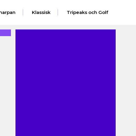
harpan
Klassisk
Tripeaks och Golf