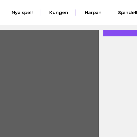
Nya spel!
Kungen
Harpan
Spindel