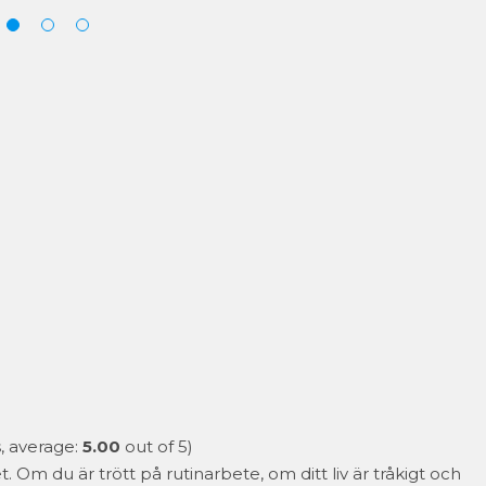
, average:
5.00
out of 5)
. Om du är trött på rutinarbete, om ditt liv är tråkigt och