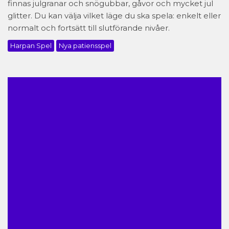
finnas julgranar och snögubbar, gåvor och mycket jul
glitter. Du kan välja vilket läge du ska spela: enkelt eller
normalt och fortsätt till slutförande nivåer.
Harpan Spel
Nya patiensspel