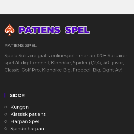
PATIENS SPEL
Spela Solitaire gratis onlinespel - mer än 120+ Solitaire-
spel åt dig: Freecell, Klondike, Spider (1,2,4), 40 tjuvar,
Classic, Golf Pro, Klondike Big, Freecell Big, Eight Av!
SIDOR
Kungen
Klassisk patiens
Harpan Spel
Spindelharpan