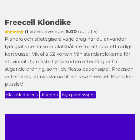
Freecell Klondike
(
1
votes, average:
5.00
out of 5)
Planera och strategisera varje drag när du använder
fyra gratis celler som platshållare för att lösa ett rörligt
kortpussel! Vik alla 52 korten från standardlekarna för
att vinna! Du måste flytta korten efter färg och i
stigande ordning, som i de flesta patiensspel. Precision
och strategi är nycklarna till att lösa FreeCell Klondike-
pusslet!
Klassisk patiens
Kungen
Nya patiensspel