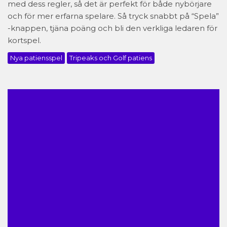
med dess regler, så det är perfekt för både nybörjare
och för mer erfarna spelare. Så tryck snabbt på “Spela”
-knappen, tjäna poäng och bli den verkliga ledaren för
kortspel.
Nya patiensspel
Tripeaks och Golf patiens