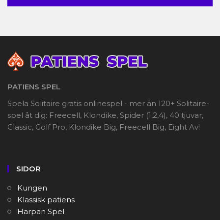
PATIENS SPEL
Spela Solitaire gratis onlinespel - mer än 120+ Solitaire-
spel åt dig: Freecell, Klondike, Spider (1,2,4), 40 tjuvar,
Classic, Golf Pro, Klondike Big, Freecell Big, Eight Av!
SIDOR
Kungen
Klassisk patiens
Harpan Spel