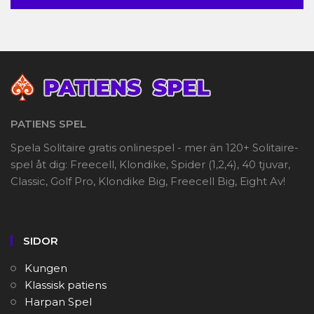
PATIENS SPEL
Spela Solitaire gratis onlinespel - mer än 120+ Solitaire-
spel åt dig: Freecell, Klondike, Spider (1,2,4), 40 tjuvar,
Classic, Golf Pro, Klondike Big, Freecell Big, Eight Av!
SIDOR
Kungen
Klassisk patiens
Harpan Spel