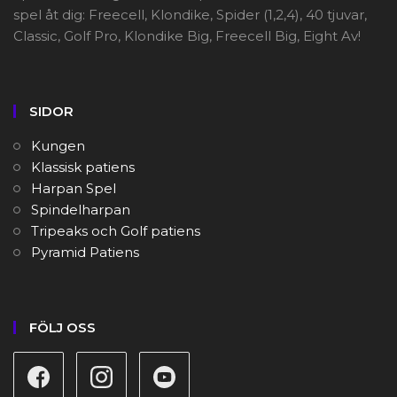
spel åt dig: Freecell, Klondike, Spider (1,2,4), 40 tjuvar,
Classic, Golf Pro, Klondike Big, Freecell Big, Eight Av!
SIDOR
Kungen
Klassisk patiens
Harpan Spel
Spindelharpan
Tripeaks och Golf patiens
Pyramid Patiens
FÖLJ OSS