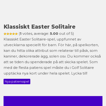
Klassiskt Easter Solitaire
(
1
votes, average:
5.00
out of 5)
Klassiskt Easter Solitaire-spel, uppfunnet av
utvecklarna speciellt för barn. För här, på spelkorten,
kan du hitta olika attribut som relaterar till påsk, som
kaniner, dekorerade ägg, solen osv. Du kommer också
att se tiden du spenderade på att skicka spelet. Som
med de flesta patiens spel måste du i Golf Solitaire
upptäcka nya kort under hela spelet. Lycka till!
Nya patiensspel