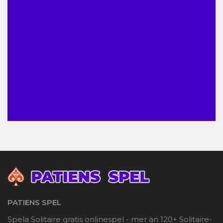
PATIENS SPEL
Spela Solitaire gratis onlinespel - mer än 120+ Solitaire-